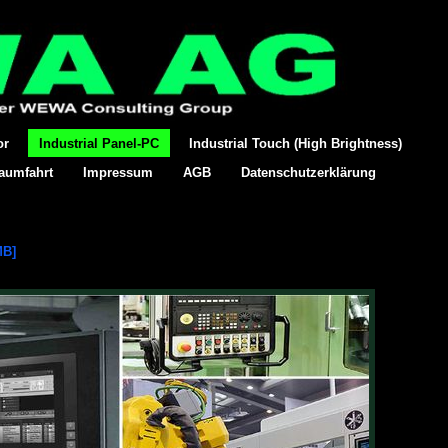
or
Industrial Panel-PC
Industrial Touch (High Brightness)
Raumfahrt
Impressum
AGB
Datenschutzerklärung
MB]