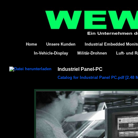
Home
Unsere Kunden
Industrial Embedded Monit
In-Vehicle-Display
Militär-Drohnen
Luft- und 
Industriel Panel-PC
Catalog for Industrial Panel PC.pdf [2.48 